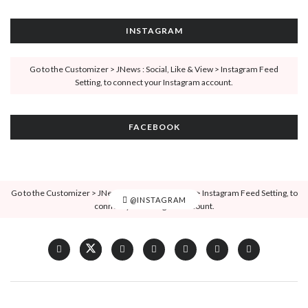
INSTAGRAM
Go to the Customizer > JNews : Social, Like & View > Instagram Feed
Setting, to connect your Instagram account.
FACEBOOK
Go to the Customizer > JNews : Social, Like & View > Instagram Feed Setting, to
@INSTAGRAM
connect your Instagram account.