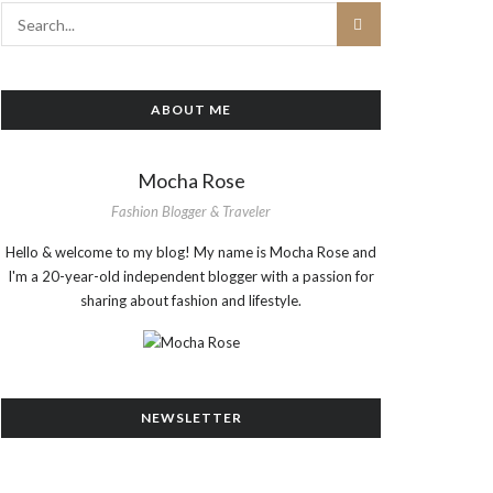
ABOUT ME
Mocha Rose
Fashion Blogger & Traveler
Hello & welcome to my blog! My name is Mocha Rose and
I'm a 20-year-old independent blogger with a passion for
sharing about fashion and lifestyle.
NEWSLETTER