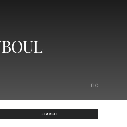
UBOUL
0
SEARCH