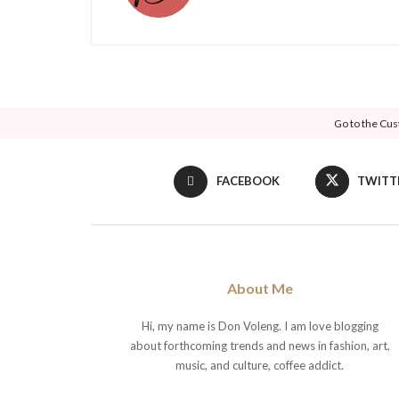
Go to the Cus
FACEBOOK
TWITT
About Me
Hi, my name is Don Voleng. I am love blogging
about forthcoming trends and news in fashion, art,
music, and culture, coffee addict.