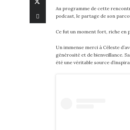
Au programme de cette rencontre
podcast, le partage de son parcou
Ce fut un moment fort, riche en 
Un immense merci à Céleste d’avo
générosité et de bienveillance. S
été une véritable source d’inspir