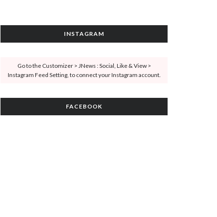
INSTAGRAM
Go to the Customizer > JNews : Social, Like & View >
Instagram Feed Setting, to connect your Instagram account.
FACEBOOK