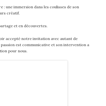
 : une immersion dans les coulisses de son
rs créatif.
partage et en découvertes.
ir accepté notre invitation avec autant de
a passion est communicative et son intervention a
ation pour nous.