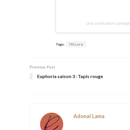
Une publication partagé
Tags:
7thcore
Previous Post
Euphoria saison 3 : Tapis rouge
Adonaï Lama