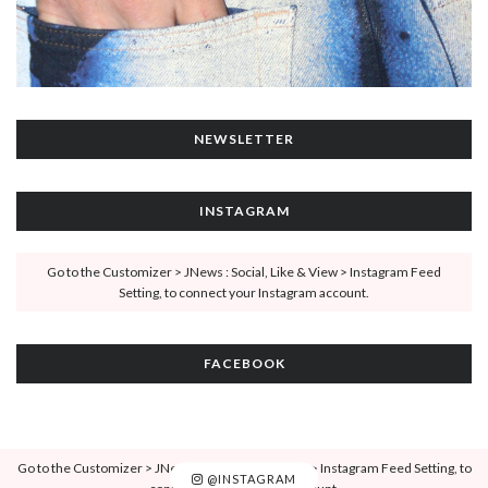
NEWSLETTER
INSTAGRAM
Go to the Customizer > JNews : Social, Like & View > Instagram Feed
Setting, to connect your Instagram account.
FACEBOOK
Go to the Customizer > JNews : Social, Like & View > Instagram Feed Setting, to
@INSTAGRAM