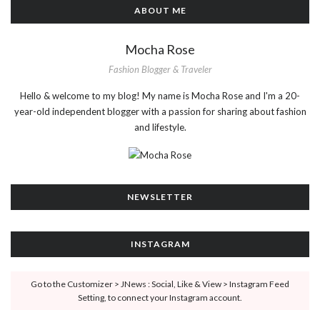
ABOUT ME
Mocha Rose
Fashion Blogger & Traveler
Hello & welcome to my blog! My name is Mocha Rose and I'm a 20-
year-old independent blogger with a passion for sharing about fashion
and lifestyle.
NEWSLETTER
INSTAGRAM
Go to the Customizer > JNews : Social, Like & View > Instagram Feed
Setting, to connect your Instagram account.