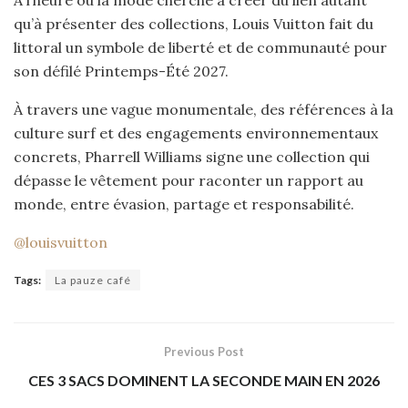
À l’heure où la mode cherche à créer du lien autant
qu’à présenter des collections, Louis Vuitton fait du
littoral un symbole de liberté et de communauté pour
son défilé Printemps-Été 2027.
À travers une vague monumentale, des références à la
culture surf et des engagements environnementaux
concrets, Pharrell Williams signe une collection qui
dépasse le vêtement pour raconter un rapport au
monde, entre évasion, partage et responsabilité.
@louisvuitton
Tags:
La pauze café
Previous Post
CES 3 SACS DOMINENT LA SECONDE MAIN EN 2026