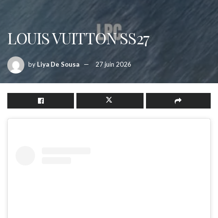
LOUIS VUITTON SS27
by
Liya De Sousa
27 juin 2026