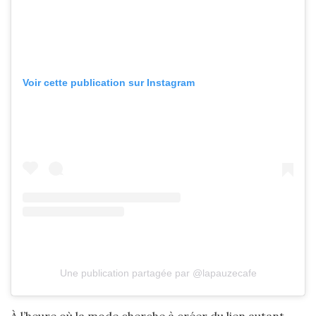
Voir cette publication sur Instagram
Une publication partagée par @lapauzecafe