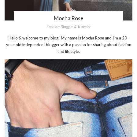
Mocha Rose
Fashion Blogger & Traveler
Hello & welcome to my blog! My name is Mocha Rose and I'm a 20-
year-old independent blogger with a passion for sharing about fashion
and lifestyle.