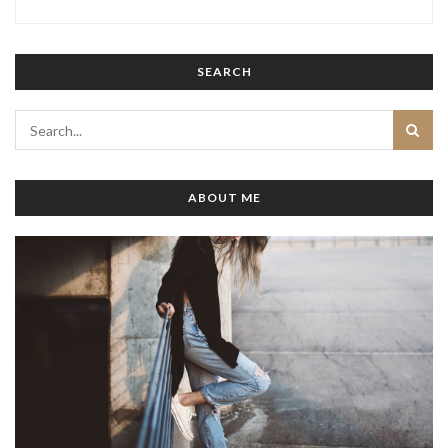
SEARCH
ABOUT ME