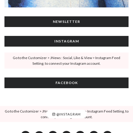
NEWSLETTER
INSTAGRAM
Go to the Customizer > JNews : Social, Like & View > Instagram Feed
Setting, to connect your Instagram account.
FACEBOOK
Go to the Customizer > JNews : Social, Like & View > Instagram Feed Setting, to
@INSTAGRAM
connect your Instagram account.