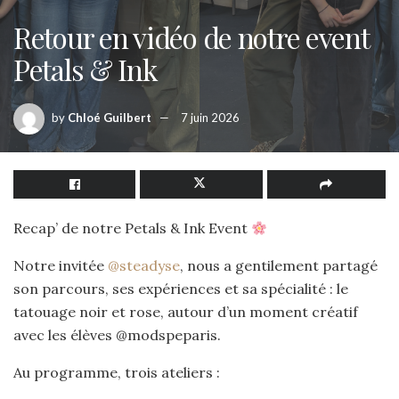
Retour en vidéo de notre event
Petals & Ink
by
Chloé Guilbert
7 juin 2026
Recap’ de notre Petals & Ink Event
Notre invitée
@steadyse
, nous a gentilement partagé
son parcours, ses expériences et sa spécialité : le
tatouage noir et rose, autour d’un moment créatif
avec les élèves @modspeparis.
Au programme, trois ateliers :