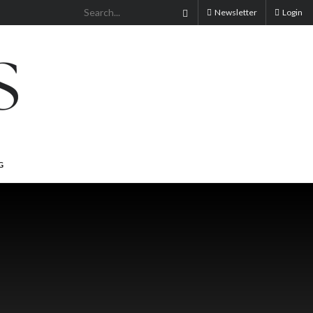
Newsletter
Login
G