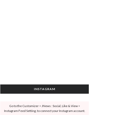
INSTAGRAM
Go to the Customizer > JNews : Social, Like & View >
Instagram Feed Setting, to connect your Instagram account.