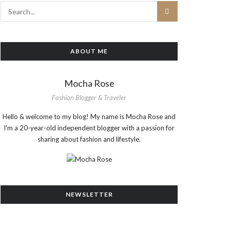
ABOUT ME
Mocha Rose
Fashion Blogger & Traveler
Hello & welcome to my blog! My name is Mocha Rose and
I'm a 20-year-old independent blogger with a passion for
sharing about fashion and lifestyle.
NEWSLETTER