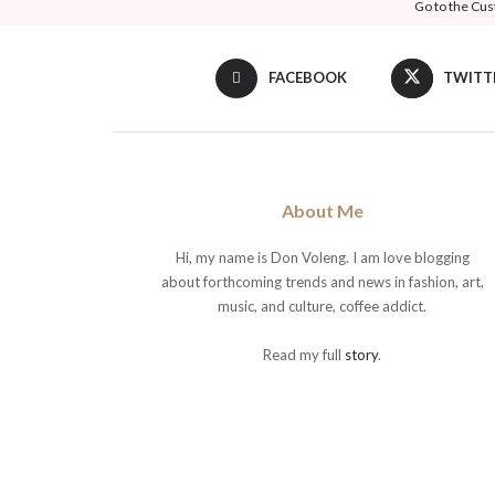
Go to the Cus
FACEBOOK
TWITT
About Me
Hi, my name is Don Voleng. I am love blogging
about forthcoming trends and news in fashion, art,
music, and culture, coffee addict.
Read my full
story
.