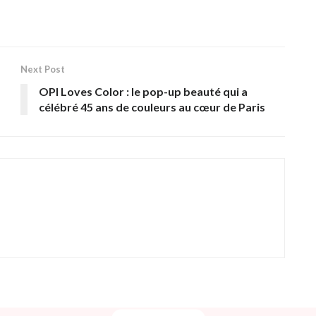
Next Post
OPI Loves Color : le pop-up beauté qui a
célébré 45 ans de couleurs au cœur de Paris