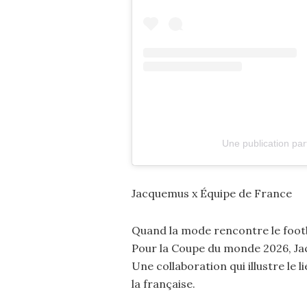
Une publication pa
Jacquemus x Équipe de France
Quand la mode rencontre le footb
Pour la Coupe du monde 2026, Ja
Une collaboration qui illustre le l
la française.