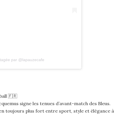
rtagée par @lapauzecafe
all 🇫🇷
cquemus signe les tenues d’avant-match des Bleus.
ien toujours plus fort entre sport, style et élégance à