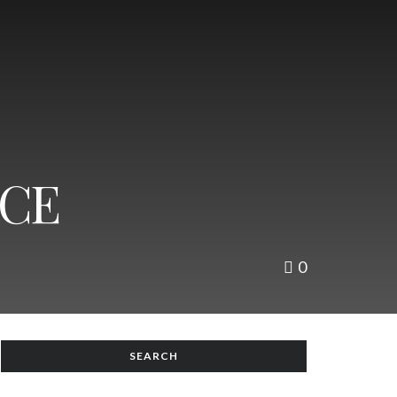
NCE
0
SEARCH