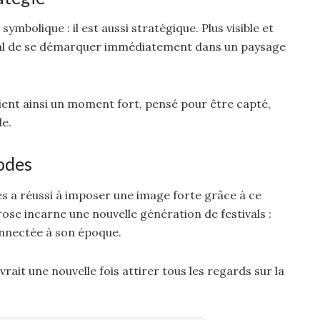
ymbolique : il est aussi stratégique. Plus visible et
stival de se démarquer immédiatement dans un paysage
nt ainsi un moment fort, pensé pour être capté,
le.
codes
s a réussi à imposer une image forte grâce à ce
rose incarne une nouvelle génération de festivals :
connectée à son époque.
devrait une nouvelle fois attirer tous les regards sur la