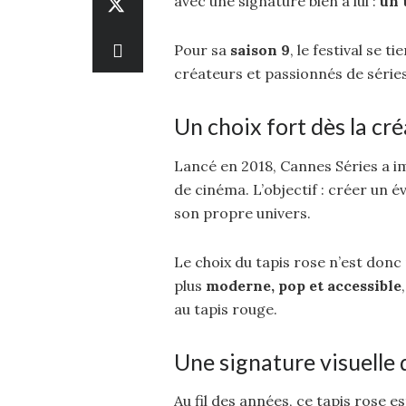
avec une signature bien à lui :
un 
Pour sa
saison 9
, le festival se t
créateurs et passionnés de série
Un choix fort dès la cré
Lancé en 2018, Cannes Séries a i
de cinéma. L’objectif : créer un 
son propre univers.
Le choix du tapis rose n’est donc
plus
moderne, pop et accessible
au tapis rouge.
Une signature visuell
Au fil des années, ce tapis rose e