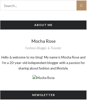
ABOUT ME
Mocha Rose
Fashion Blogger & Traveler
Hello & welcome to my blog! My name is Mocha Rose and
I'm a 20-year-old independent blogger with a passion for
sharing about fashion and lifestyle.
NEWSLETTER