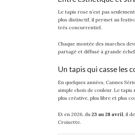
Le tapis rose n’est pas seulement s
plus distinctif, il permet au fe
très concurrentiel.
Chaque montée des marches devie
partagé et diffusé à grande échel
Un tapis qui casse les 
En quelques années, Cannes Série
simple choix de couleur. Le tapis 
plus créative, plus libre et plus 
Et en 2026, du
23 au 28 avril
, il 
Croisette.