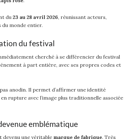
tapis rose
.
ient du
23 au 28 avril 2026
, réunissant acteurs,
s du monde entier.
ation du festival
mmédiatement cherché à se différencier du festival
événement à part entière, avec ses propres codes et
 pas anodin. Il permet d’affirmer une identité
, en rupture avec l’image plus traditionnelle associée
e devenue emblématique
st devenu une véritable
marque de fabrique
. Très