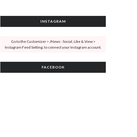
INSTAGRAM
Go to the Customizer > JNews : Social, Like & View >
Instagram Feed Setting, to connect your Instagram account.
FACEBOOK