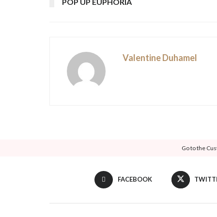
POP UP EUPHORIA
Valentine Duhamel
Go to the Cus
FACEBOOK
TWITT