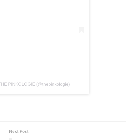
r THE PINKOLOGIE (@thepinkologie)
Next Post