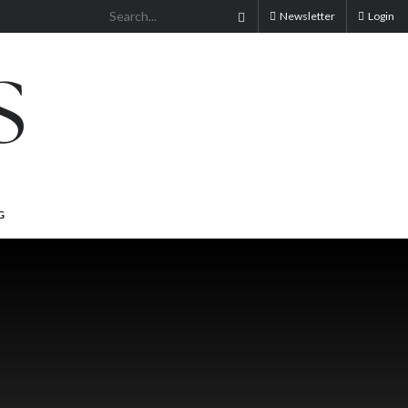
Newsletter
Login
G