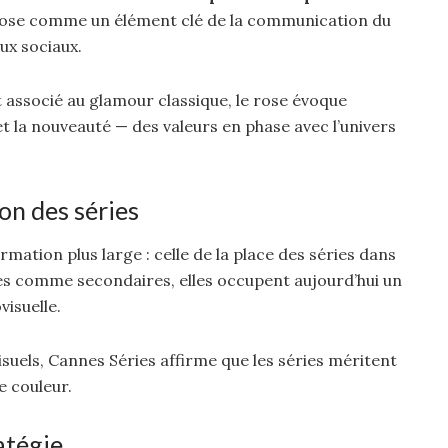
s’impose comme un élément clé de la communication du
ux sociaux.
associé au glamour classique, le rose évoque
et la nouveauté — des valeurs en phase avec l’univers
on des séries
rmation plus large : celle de la place des séries dans
es comme secondaires, elles occupent aujourd’hui un
visuelle.
suels, Cannes Séries affirme que les séries méritent
e couleur.
atégie