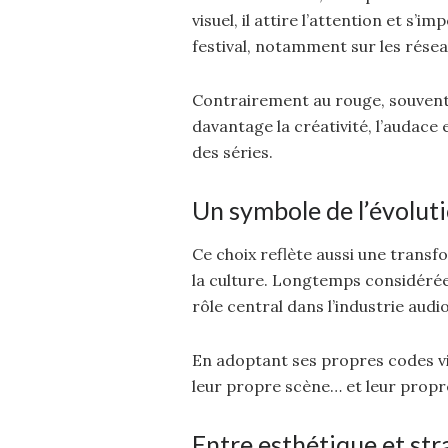
visuel, il attire l’attention et 
festival, notamment sur les résea
Contrairement au rouge, souvent 
davantage la créativité, l’audace 
des séries.
Un symbole de l’évoluti
Ce choix reflète aussi une transfo
la culture. Longtemps considéré
rôle central dans l’industrie audio
En adoptant ses propres codes vi
leur propre scène… et leur propr
Entre esthétique et str