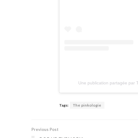
Une publication partagée pa
Tags:
The pinkologie
Previous Post