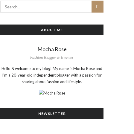
ABOUT ME
Mocha Rose
Fashion Blogger & Traveler
Hello & welcome to my blog! My name is Mocha Rose and
I'm a 20-year-old independent blogger with a passion for
sharing about fashion and lifestyle.
NEWSLETTER