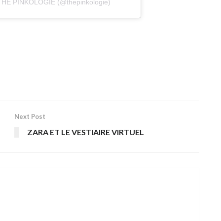
r THE PINKOLOGIE (@thepinkologie)
Next Post
ZARA ET LE VESTIAIRE VIRTUEL