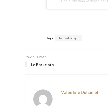
Une publication partagée pa
Tags:
The pinkologie
Previous Post
Le Barkcloth
Valentine Duhamel