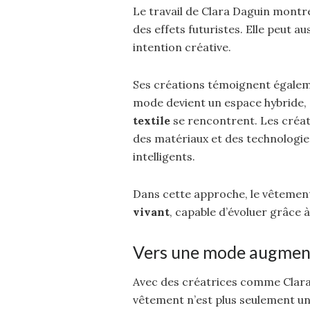
Le travail de Clara Daguin montre
des effets futuristes. Elle peut a
intention créative.
Ses créations témoignent égaleme
mode devient un espace hybride,
textile
se rencontrent. Les créat
des matériaux et des technologies
intelligents.
Dans cette approche, le vêtement
vivant
, capable d’évoluer grâce à 
Vers une mode augmen
Avec des créatrices comme Clara 
vêtement n’est plus seulement un