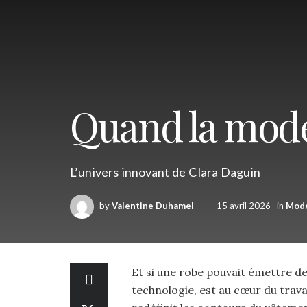
Quand la mode
L’univers innovant de Clara Daguin
by
Valentine Duhamel
15 avril 2026
in
Mod
Et si une robe pouvait émettre de 
technologie, est au cœur du trava