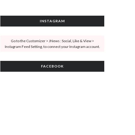
INSTAGRAM
Go to the Customizer > JNews : Social, Like & View >
Instagram Feed Setting, to connect your Instagram account.
FACEBOOK