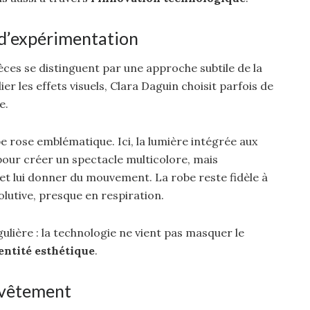
 d’expérimentation
èces se distinguent par une approche subtile de la
ier les effets visuels, Clara Daguin choisit parfois de
e.
 rose emblématique. Ici, la lumière intégrée aux
 pour créer un spectacle multicolore, mais
et lui donner du mouvement. La robe reste fidèle à
olutive, presque en respiration.
ulière : la technologie ne vient pas masquer le
entité esthétique
.
 vêtement