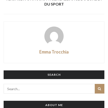
DU SPORT
Emma Trocchia
SEARCH
ABOUT ME