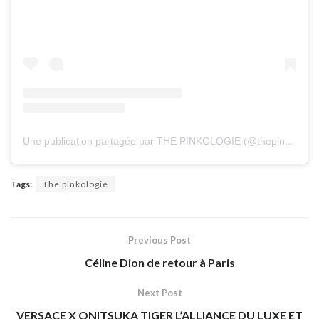
Une publication partagée par THE PINKOLOGIE (@thepinkologie)
Tags:
The pinkologie
Previous Post
Céline Dion de retour à Paris
Next Post
VERSACE X ONITSUKA TIGER L’ALLIANCE DU LUXE ET