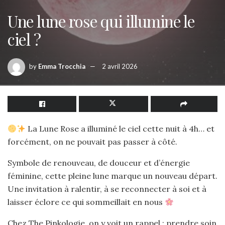
Une lune rose qui illumine le
ciel ?
by
Emma Trocchia
2 avril 2026
La Lune Rose a illuminé le ciel cette nuit à 4h… et
forcément, on ne pouvait pas passer à côté.
Symbole de renouveau, de douceur et d’énergie
féminine, cette pleine lune marque un nouveau départ.
Une invitation à ralentir, à se reconnecter à soi et à
laisser éclore ce qui sommeillait en nous
Chez The Pinkologie, on y voit un rappel : prendre soin