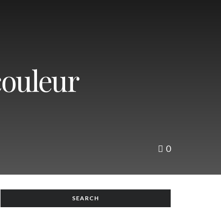
couleur
0
SEARCH