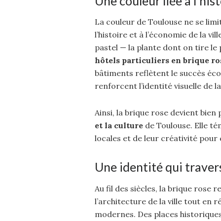
Une couleur liée à l’hi
La couleur de Toulouse ne se limit
l’histoire et à l’économie de la vill
pastel — la plante dont on tire l
hôtels particuliers en brique ro
bâtiments reflètent le succès éc
renforcent l’identité visuelle de la 
Ainsi, la brique rose devient bien
et la culture
de Toulouse. Elle té
locales et de leur créativité pour
Une identité qui traver
Au fil des siècles, la brique rose r
l’architecture de la ville tout en
modernes. Des places historiques 