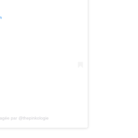
m
tagée par @thepinkologie