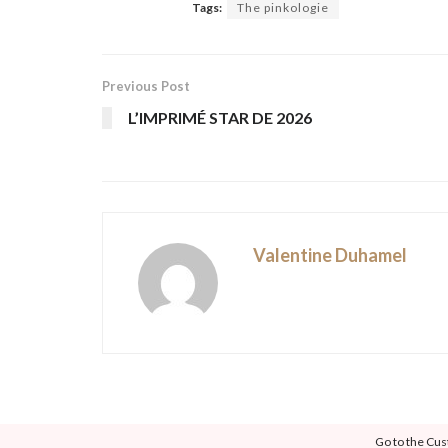
Tags:
The pinkologie
Previous Post
L’IMPRIMÉ STAR DE 2026
Valentine Duhamel
Go to the Cus