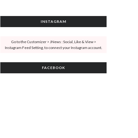
INSTAGRAM
Go to the Customizer > JNews : Social, Like & View >
Instagram Feed Setting, to connect your Instagram account.
FACEBOOK