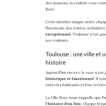
des maisons, la couleur rose con
Rose.
Cette identité unique attire chaq
l’harmonie des teintes, la lumièr
exceptionnel
. Toulouse n’est pas
ses couleurs.
Toulouse : une ville et
histoire
Aujourd’hui encore, le rose n’est p
historique et émotionnel
. Il sy
entre les habitants et leur territo
La Ville Rose nous rappelle que
l’
l’histoire d’un lieu
. Chaque briq