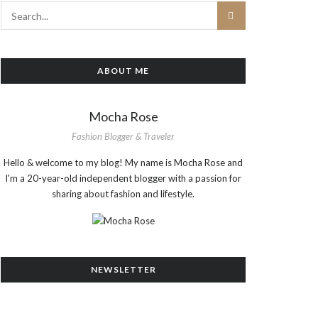
ABOUT ME
Mocha Rose
Fashion Blogger & Traveler
Hello & welcome to my blog! My name is Mocha Rose and
I'm a 20-year-old independent blogger with a passion for
sharing about fashion and lifestyle.
NEWSLETTER