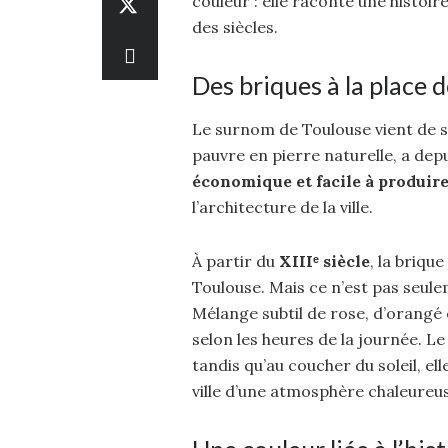
couleur : elle raconte une histoir
des siècles.
Des briques à la place d
Le surnom de Toulouse vient de 
pauvre en pierre naturelle, a depu
économique et facile à produir
l’architecture de la ville.
À partir du
XIIIᵉ siècle
, la briqu
Toulouse. Mais ce n’est pas seul
Mélange subtil de rose, d’orangé 
selon les heures de la journée. L
tandis qu’au coucher du soleil, e
ville d’une atmosphère chaleureus