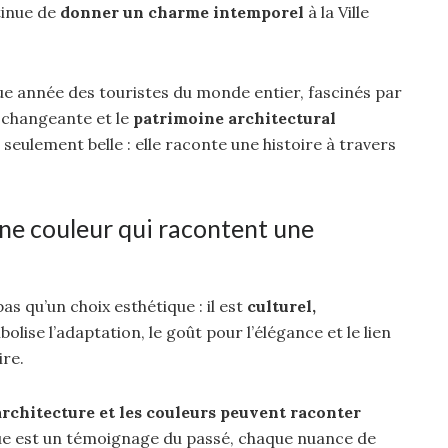
tinue de
donner un charme intemporel
à la Ville
ue année des touristes du monde entier, fascinés par
e changeante et le
patrimoine architectural
 seulement belle : elle raconte une histoire à travers
 une couleur qui racontent une
as qu’un choix esthétique : il est
culturel,
mbolise l’adaptation, le goût pour l’élégance et le lien
ire.
architecture et les couleurs peuvent raconter
ue est un témoignage du passé, chaque nuance de