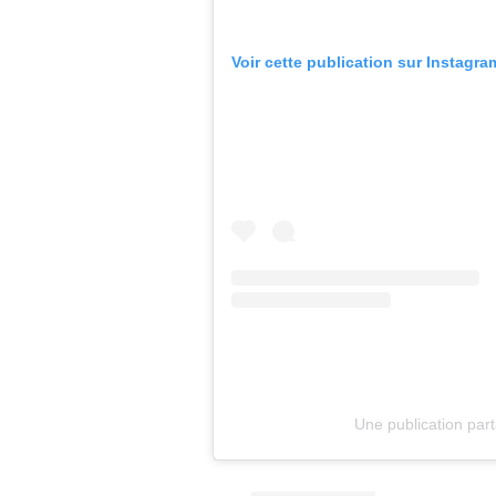
Voir cette publication sur Instagra
Une publication par