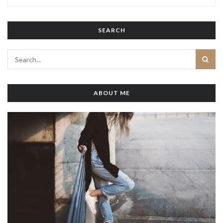
SEARCH
ABOUT ME