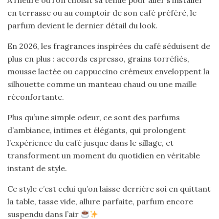
À l’heure où l’on choisit sa tenue pour aller s’installer
en terrasse ou au comptoir de son café préféré, le
parfum devient le dernier détail du look.
En 2026, les fragrances inspirées du café séduisent de
plus en plus : accords espresso, grains torréfiés,
mousse lactée ou cappuccino crémeux enveloppent la
silhouette comme un manteau chaud ou une maille
réconfortante.
Plus qu’une simple odeur, ce sont des parfums
d’ambiance, intimes et élégants, qui prolongent
l’expérience du café jusque dans le sillage, et
transforment un moment du quotidien en véritable
instant de style.
Ce style c’est celui qu’on laisse derrière soi en quittant
la table, tasse vide, allure parfaite, parfum encore
suspendu dans l’air