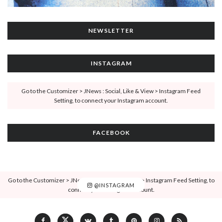
NEWSLETTER
INSTAGRAM
Go to the Customizer > JNews : Social, Like & View > Instagram Feed
Setting, to connect your Instagram account.
FACEBOOK
Go to the Customizer > JNews : Social, Like & View > Instagram Feed Setting, to
@INSTAGRAM
connect your Instagram account.