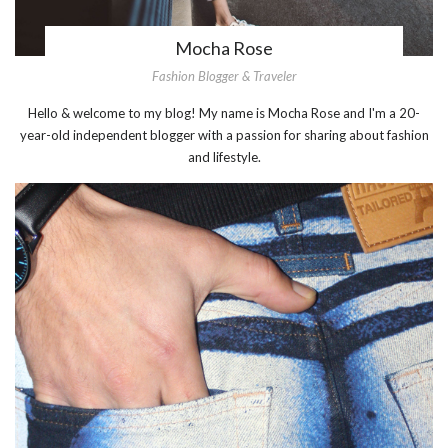
Mocha Rose
Fashion Blogger & Traveler
Hello & welcome to my blog! My name is Mocha Rose and I'm a 20-
year-old independent blogger with a passion for sharing about fashion
and lifestyle.