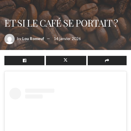
ET SI LE CAFÉ SE PORTAIT ?
by
Lou Romeuf
14 janvier 2026