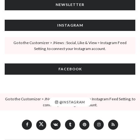
NEWSLETTER
INSTAGRAM
Go to the Customizer > JNews : Social, Like & View > Instagram Feed
Setting, to connect your Instagram account.
FACEBOOK
Go to the Customizer > JNews : Social, Like & View > Instagram Feed Setting, to
@INSTAGRAM
connect your Instagram account.