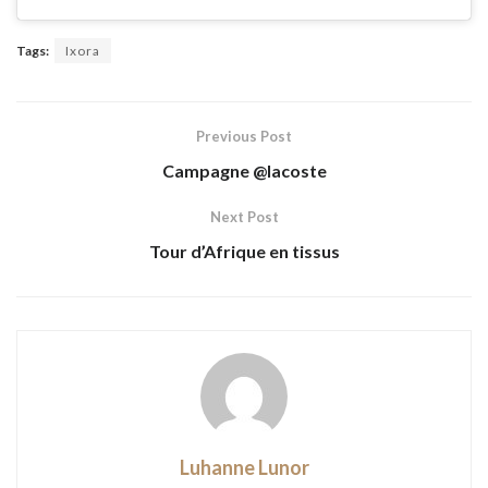
Tags:
Ixora
Previous Post
Campagne @lacoste
Next Post
Tour d’Afrique en tissus
Luhanne Lunor