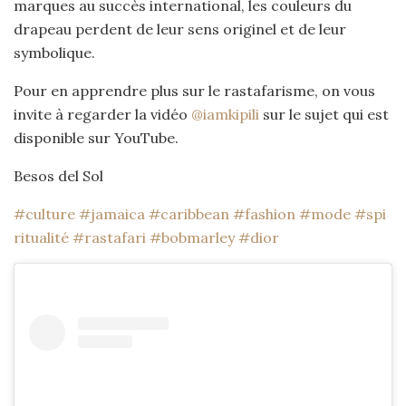
marques au succès international, les couleurs du
drapeau perdent de leur sens originel et de leur
symbolique.
Pour en apprendre plus sur le rastafarisme, on vous
invite à regarder la vidéo
@iamkipili
sur le sujet qui est
disponible sur YouTube.
Besos del Sol
#culture
#jamaica
#caribbean
#fashion
#mode
#spi
ritualité
#rastafari
#bobmarley
#dior