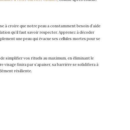
se à croire que notre peau a constamment besoin d’aide
lation qu’il faut savoir respecter. Apprenez à décoder
plement une peau qui évacue ses cellules mortes pour se
e simplifier vos rituels au maximum, en éliminant le
e visage finira par s’apaiser, sa barrière se solidifiera à
ndément résiliente.