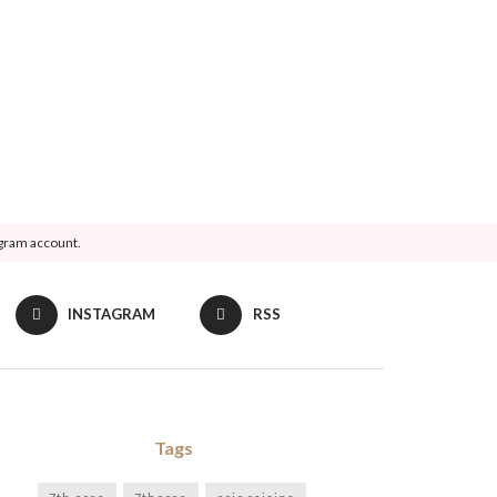
agram account.
INSTAGRAM
RSS
Tags