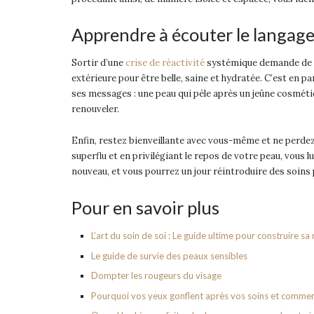
Apprendre à écouter le langage
Sortir d’une
crise de réactivité
systémique demande de c
extérieure pour être belle, saine et hydratée. C’est en p
ses messages : une peau qui pèle après un jeûne cosmét
renouveler.
Enfin, restez bienveillante avec vous-même et ne perdez
superflu et en privilégiant le repos de votre peau, vous lu
nouveau, et vous pourrez un jour réintroduire des soins 
Pour en savoir plus
L’art du soin de soi : Le guide ultime pour construire sa
Le guide de survie des peaux sensibles
Dompter les rougeurs du visage
Pourquoi vos yeux gonflent après vos soins et comme