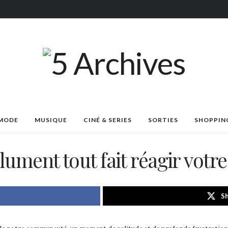
MODE
MUSIQUE
CINÉ & SERIES
SORTIES
SHOPPIN
ument tout fait réagir votre
Sh