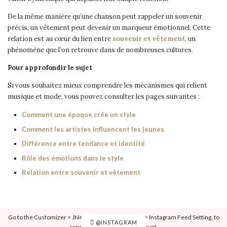
De la même manière qu’une chanson peut rappeler un souvenir
précis, un vêtement peut devenir un marqueur émotionnel. Cette
relation est au cœur du lien entre
souvenir et vêtement
, un
phénomène que l’on retrouve dans de nombreuses cultures.
Pour approfondir le sujet
Si vous souhaitez mieux comprendre les mécanismes qui relient
musique et mode, vous pouvez consulter les pages suivantes :
Comment une époque crée un style
Comment les artistes influencent les jeunes
Différence entre tendance et identité
Rôle des émotions dans le style
Relation entre souvenir et vêtement
Go to the Customizer > JNews : Social, Like & View > Instagram Feed Setting, to
@INSTAGRAM
connect your Instagram account.