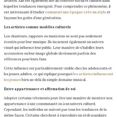
artistes. Elle est également liée au contexte social et culturel dans
lequel les tendances émergent. Pour comprendre ce phénomène, il
est intéressant d’étudier
comment une époque crée un style
et
façonne les goûts d’une génération.
Les artistes comme modèles culturels
Les chanteurs, rappeurs ou musiciens ne sont pas seulement
écoutés pour leur musique. Ils incarnent également un univers
visuel qui influence leur public. Leur manière de s’habiller, leurs
accessoires ou leur image globale deviennent parfois des
références pour leurs fans.
Cette influence est particulièrement visible chez les adolescents et
les jeunes adultes, ce qui explique pourquoi
les artistes influencent
les jeunes
bien au-delà du simple domaine musical.
Entre appartenance et affirmation de soi
Adopter certains vêtements peut être une manière de montrer son
appartenance à une communauté ou à un univers culturel.
Cependant, les individus ne suivent pas tous les tendances de la
même façon. Certains cherchent à reproduire un style populaire