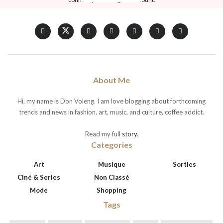
About Me
Hi, my name is Don Voleng. I am love blogging about forthcoming
trends and news in fashion, art, music, and culture, coffee addict.
Read my full
story
.
Categories
Art
Musique
Sorties
Ciné & Series
Non Classé
Mode
Shopping
Tags