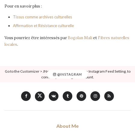
Pour en savoir plus :
Tissus comme archives culturelles
Affirmation et Résistance culturelle
Vous pourriez être intéressés par
Bogolan Mali
et
Fibres naturelles
locales
.
Go to the Customizer > JNews : Social, Like & View > Instagram Feed Setting, to
@INSTAGRAM
connect your Instagram account.
About Me