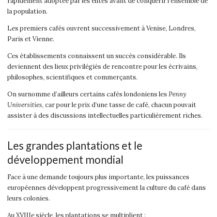
rapidement adoptée par les élites avant de conquérir l’ensemble de
la population.
Les premiers cafés ouvrent successivement à Venise, Londres,
Paris et Vienne.
Ces établissements connaissent un succès considérable. Ils
deviennent des lieux privilégiés de rencontre pour les écrivains,
philosophes, scientifiques et commerçants.
On surnomme d’ailleurs certains cafés londoniens les
Penny
Universities
, car pour le prix d’une tasse de café, chacun pouvait
assister à des discussions intellectuelles particulièrement riches.
Les grandes plantations et le
développement mondial
Face à une demande toujours plus importante, les puissances
européennes développent progressivement la culture du café dans
leurs colonies.
Au XVIIIe siècle, les plantations se multiplient :