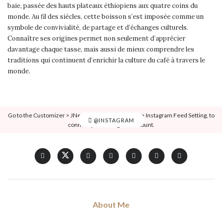
baie, passée des hauts plateaux éthiopiens aux quatre coins du
monde. Au fil des siècles, cette boisson s’est imposée comme un
symbole de convivialité, de partage et d’échanges culturels.
Connaître ses origines permet non seulement d’apprécier
davantage chaque tasse, mais aussi de mieux comprendre les
traditions qui continuent d’enrichir la culture du café à travers le
monde.
Go to the Customizer > JNews : Social, Like & View > Instagram Feed Setting, to
@INSTAGRAM
connect your Instagram account.
About Me