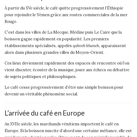
À partir du XVe siècle, le café quitte progressivement l’Éthiopie
pour rejoindre le Yémen grâce aux routes commerciales de la mer
Rouge.
C’est dans les villes de La Mecque, Médine puis Le Caire que la
boisson gagne rapidement en popularité. Les premiers
établissements spécialisés, appelés
qahveh khaneh
, apparaissent
alors dans plusieurs grandes villes du Moyen-Orient.
Ces lieux deviennent rapidement des espaces de rencontre où l’on
vient discuter, écouter de la musique, jouer aux échecs ou débattre
de sujets politiques et philosophiques.
Le café cesse progressivement d’être une simple boisson pour
devenir un véritable phénomène social.
L’arrivée du café en Europe
Au XVIIe siècle, les marchands vénitiens importent le café en
Europe. Si la boisson suscite d’abord une certaine méfiance, elle est