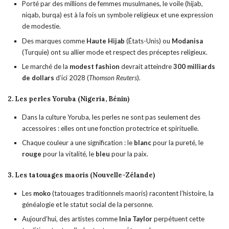
Porté par des millions de femmes musulmanes, le voile (hijab,
niqab, burqa) est à la fois un symbole religieux et une expression
de modestie.
Des marques comme
Haute Hijab
(États-Unis) ou
Modanisa
(Turquie) ont su allier mode et respect des préceptes religieux.
Le marché de la
modest fashion
devrait atteindre
300 milliards
de dollars
d’ici 2028 (
Thomson Reuters
).
2. Les perles Yoruba (Nigeria, Bénin)
Dans la culture Yoruba, les perles ne sont pas seulement des
accessoires : elles ont une fonction protectrice et spirituelle.
Chaque couleur a une signification : le
blanc
pour la pureté, le
rouge
pour la vitalité, le
bleu
pour la paix.
3. Les tatouages maoris (Nouvelle-Zélande)
Les
moko
(tatouages traditionnels maoris) racontent l’histoire, la
généalogie et le statut social de la personne.
Aujourd’hui, des artistes comme
Inia Taylor
perpétuent cette