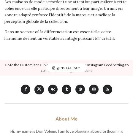
Les maisons de mode accordent une attention particulière à cette
cohérence car elle participe directement à leur image. Un univers
sonore adapté renforce l’identité de la marque et améliore la
perception globale de la collection.
Dans un secteur où la différenciation est essentielle, cette
harmonie devient un véritable avantage puissant ET créatif.
Go to the Customizer > JNews : Social, Like & View > Instagram Feed Setting, to
@INSTAGRAM
connect your Instagram account.
About Me
Hi, my name is Don Voleng. I am love blogging about forthcoming