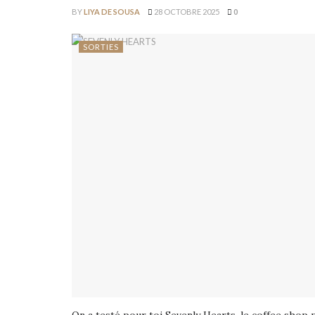
BY
LIYA DE SOUSA
28 OCTOBRE 2025
0
SORTIES