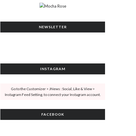
NEWSLETTER
INSTAGRAM
Go to the Customizer > JNews : Social, Like & View >
Instagram Feed Setting, to connect your Instagram account.
FACEBOOK