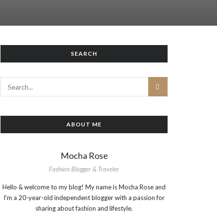
SEARCH
ABOUT ME
Mocha Rose
Fashion Blogger & Traveler
Hello & welcome to my blog! My name is Mocha Rose and
I'm a 20-year-old independent blogger with a passion for
sharing about fashion and lifestyle.