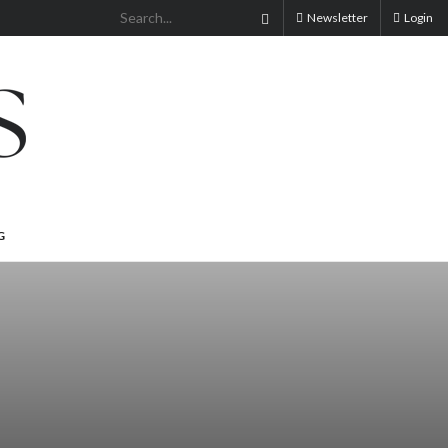
Newsletter
Login
G