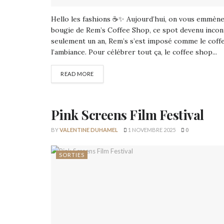
Hello les fashions ☕✨ Aujourd’hui, on vous emmène
bougie de Rem’s Coffee Shop, ce spot devenu incon
seulement un an, Rem’s s’est imposé comme le coffe
l’ambiance. Pour célébrer tout ça, le coffee shop...
READ MORE
Pink Screens Film Festival
BY
VALENTINE DUHAMEL
1 NOVEMBRE 2025
0
SORTIES