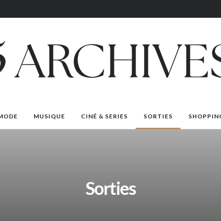
MODE
MUSIQUE
CINÉ & SERIES
SORTIES
SHOPPIN
Sorties