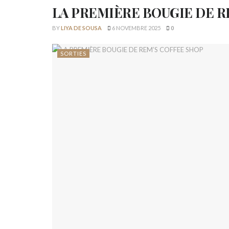
LA PREMIÈRE BOUGIE DE R
BY
LIYA DE SOUSA
6 NOVEMBRE 2025
0
SORTIES