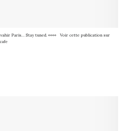
hir Paris… Stay tuned. 👀👀 Voir cette publication sur
cafe