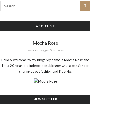
ABOUT ME
Mocha Rose
Fashion Blogger & Traveler
Hello & welcome to my blog! My name is Mocha Rose and
I'm a 20-year-old independent blogger with a passion for
sharing about fashion and lifestyle.
NEWSLETTER