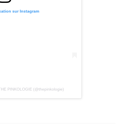
ication sur Instagram
r THE PINKOLOGIE (@thepinkologie)