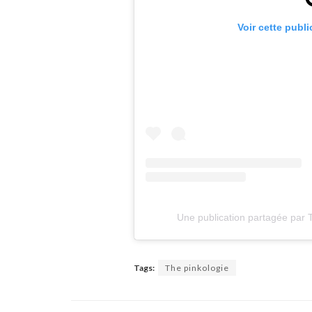
Voir cette publ
Une publication partagée pa
Tags:
The pinkologie