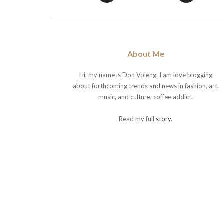
About Me
Hi, my name is Don Voleng. I am love blogging
about forthcoming trends and news in fashion, art,
music, and culture, coffee addict.
Read my full
story
.