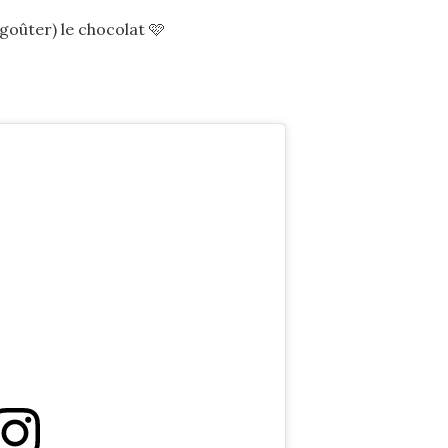
goûter) le chocolat 🩷