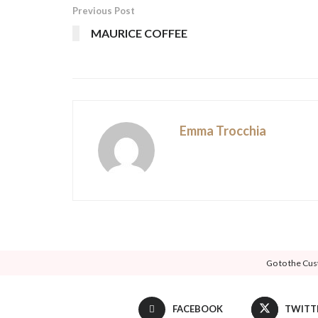
Previous Post
MAURICE COFFEE
Emma Trocchia
Go to the Cus
FACEBOOK
TWITT