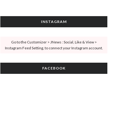
INSTAGRAM
Go to the Customizer > JNews : Social, Like & View >
Instagram Feed Setting, to connect your Instagram account.
FACEBOOK