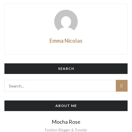
Emma Nicolas
SEARCH
ABOUT ME
Mocha Rose
Fashion Blogger & Traveler