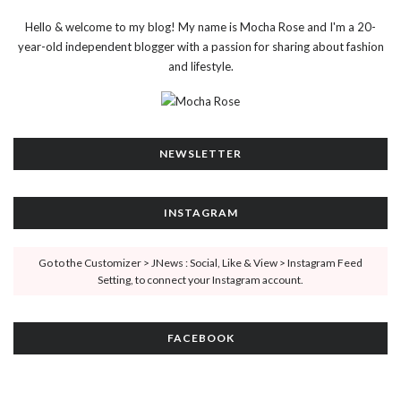
Hello & welcome to my blog! My name is Mocha Rose and I'm a 20-
year-old independent blogger with a passion for sharing about fashion
and lifestyle.
NEWSLETTER
INSTAGRAM
Go to the Customizer > JNews : Social, Like & View > Instagram Feed
Setting, to connect your Instagram account.
FACEBOOK