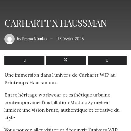
CARHARTT X HAUSSMAN
by
Emma Nicolas
15 février 2026
Une immersion dans l’univers de Carhartt WIP au
Printemps Haussmann.
Entre héritage workwear et esthétique urbaine
contemporaine, l’installation Modology met en
lumière une vision brute, authentique et créative du
style.
Vous pouvez aller visiter et découvrir l’univers WIP